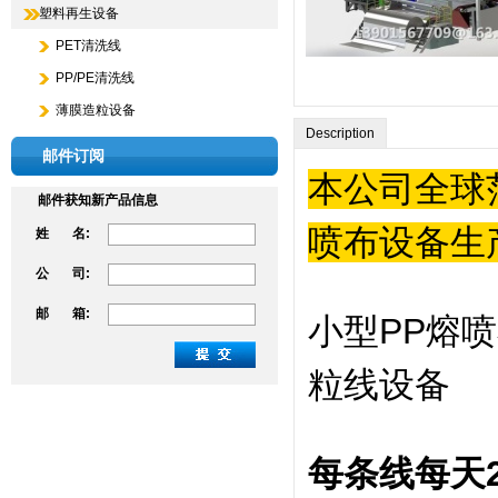
塑料再生设备
PET清洗线
PP/PE清洗线
薄膜造粒设备
Description
邮件订阅
本公司全球
邮件获知新产品信息
喷布设备生
姓 名:
公 司:
邮 箱:
小型PP熔
粒线设备
每条线每天2