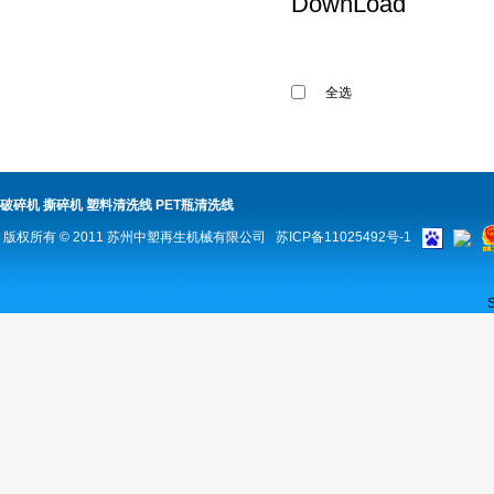
DownLoad
全选
破碎机
撕碎机
塑料清洗线
PET瓶清洗线
版权所有 © 2011
苏州中塑再生机械有限公司
苏ICP备11025492号-1
S